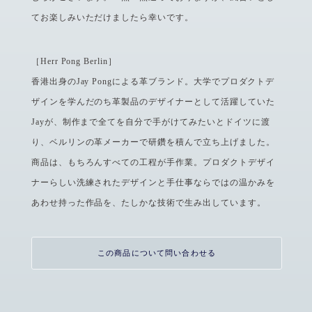
てお楽しみいただけましたら幸いです。
［Herr Pong Berlin］
香港出身のJay Pongによる革ブランド。大学でプロダクトデ
ザインを学んだのち革製品のデザイナーとして活躍していた
Jayが、制作まで全てを自分で手がけてみたいとドイツに渡
り、ベルリンの革メーカーで研鑽を積んで立ち上げました。
商品は、もちろんすべての工程が手作業。プロダクトデザイ
ナーらしい洗練されたデザインと手仕事ならではの温かみを
あわせ持った作品を、たしかな技術で生み出しています。
この商品について問い合わせる