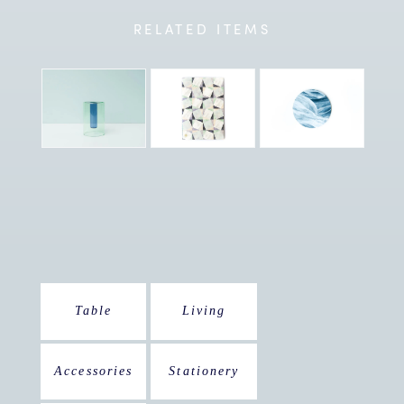
RELATED
ITEMS
Table
Living
Accessories
Stationery