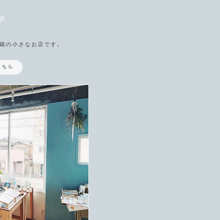
P
籍の小さなお店です。
こちら