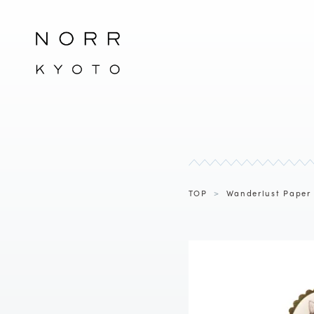
TOP
>
Wanderlust Paper