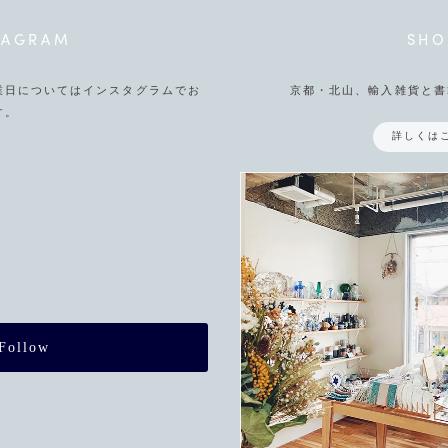
TAGRAM
SHO
業日についてはインスタグラムでお
京都・北山、輸入雑貨と書
す。
詳しくは
Follow