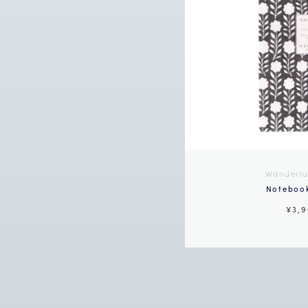
Wanderlu
Notebook
¥3,