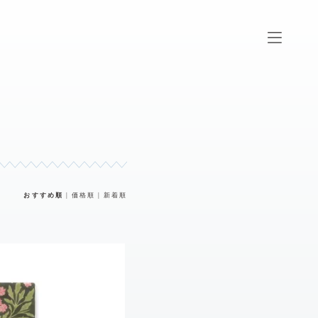
おすすめ順
|
価格順
|
新着順