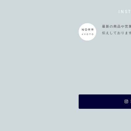
INS
最新の商品や営
伝えしておりま