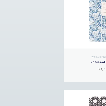
Wanderlu
Notebook 
¥3,