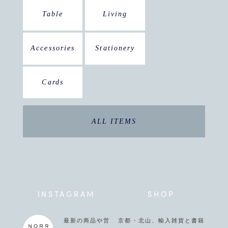
Table
Living
Accessories
Stationery
Cards
ALL ITEMS
INSTAGRAM
SHOP
最新の商品や営
京都・北山、輸入雑貨と書籍