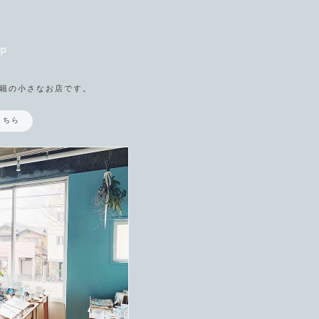
P
籍の小さなお店です。
こちら