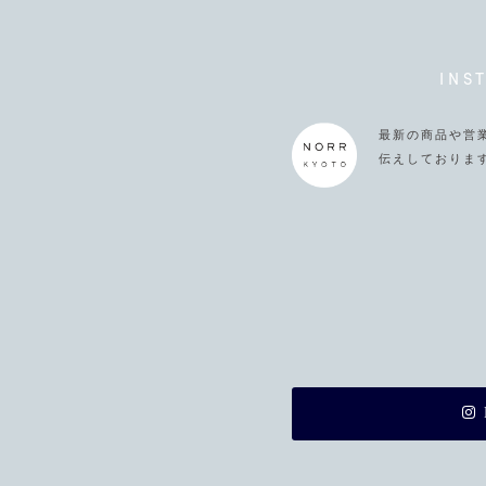
INS
最新の商品や営
伝えしておりま