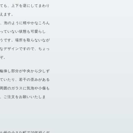
ても、上下を逆にしてまわり
えます。
通り、泡のように軽やかなころん
っていない状態も可愛らし
うです。場所を取らないなが
なデザインですので、ちょっ
ぞ。
輪挿し部分が中央から少しず
ていたり、若干の歪みがある
周囲のガラスに気泡や小傷も
、ご注文をお願いいたしま
ル州の小さな町で20年続くデ