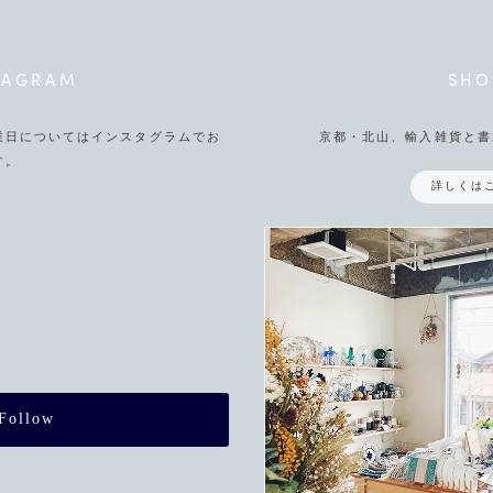
TAGRAM
SHO
業日についてはインスタグラムでお
京都・北山、輸入雑貨と書
す。
詳しくは
Follow