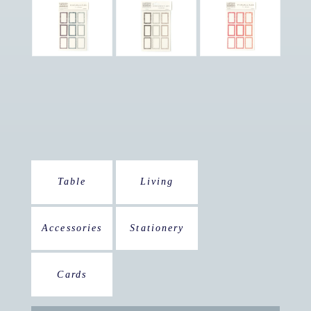
Table
Living
Accessories
Stationery
Cards