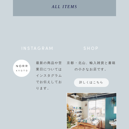
ALL ITEMS
INSTAGRAM
SHOP
最新の商品や営
京都・北山、輸入雑貨と書籍
業日については
の小さなお店です。
インスタグラム
でお伝えしてお
詳しくはこちら
ります。