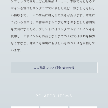
ンブリッジで立ち上げた紙製品メーカー。木版で元となるデ
ザインを制作しリソグラフで印刷した紙は、懐かしくも新し
い柄ゆきで、日々の生活に耐える丈夫さがあります。木版に
こだわる理由は、手作業のよろこびと生き生きとした雰囲気
を大切にするため。プリントにはベジタブルオイルインキを
使用し、デザインから商品となるまでの工程では移動を極力
なくすなど、地域にも環境にも優しいものづくりを目指して
います。
この商品について問い合わせる
RELATED
ITEMS