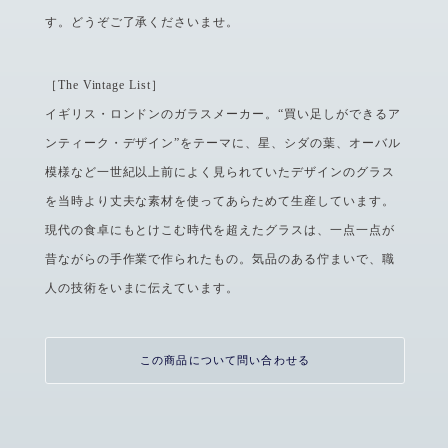
す。どうぞご了承くださいませ。
［The Vintage List］
イギリス・ロンドンのガラスメーカー。“買い足しができるア
ンティーク・デザイン”をテーマに、星、シダの葉、オーバル
模様など一世紀以上前によく見られていたデザインのグラス
を当時より丈夫な素材を使ってあらためて生産しています。
現代の食卓にもとけこむ時代を超えたグラスは、一点一点が
昔ながらの手作業で作られたもの。気品のある佇まいで、職
人の技術をいまに伝えています。
この商品について問い合わせる