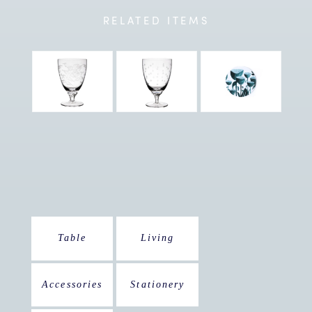
RELATED
ITEMS
Table
Living
Accessories
Stationery