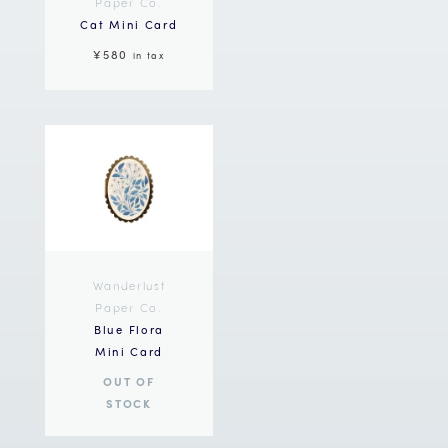
Paper Co.
Cat Mini Card
¥580
in tax
Wanderlust
Paper Co.
Blue Flora
Mini Card
OUT OF
STOCK