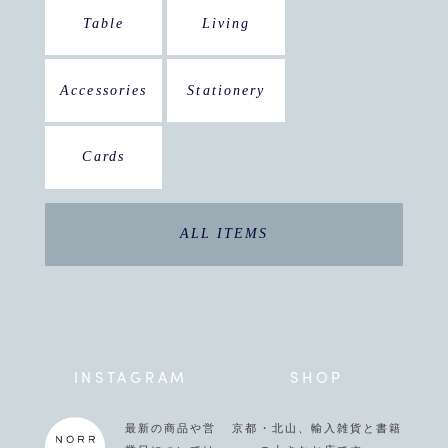
Table
Living
Accessories
Stationery
Cards
ALL ITEMS
INSTAGRAM
SHOP
最新の商品や営
京都・北山、輸入雑貨と書籍