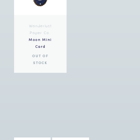
Wanderlust
Paper Co.
Moon Mini
Card
OUT OF
STOCK