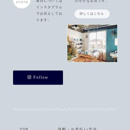
業日については
の小さなお店です。
インスタグラム
でお伝えしてお
詳しくはこちら
ります。
Follow
TOP
送料
・
お支払い方法