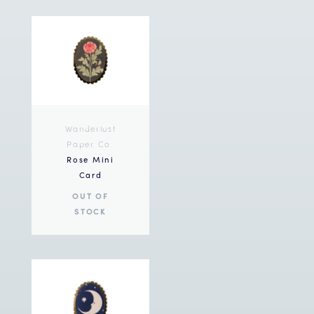
Wanderlust
Paper Co.
Rose Mini
Card
OUT OF
STOCK