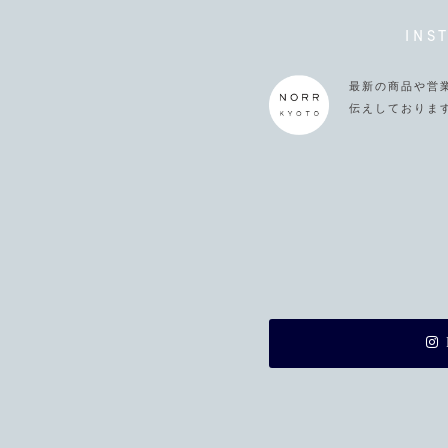
INS
最新の商品や営
伝えしておりま