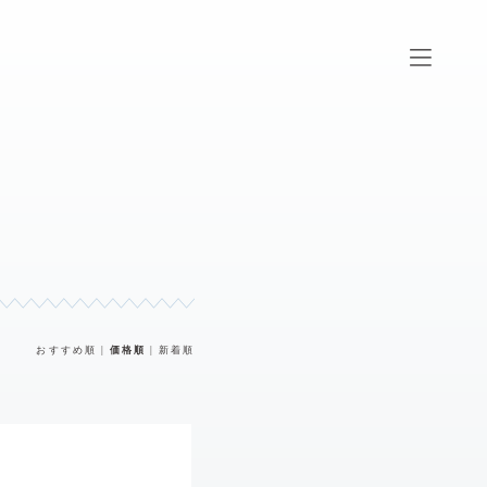
おすすめ順
|
価格順
|
新着順