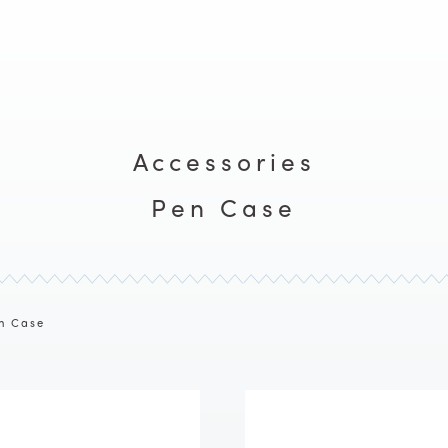
Accessories
Pen Case
n Case