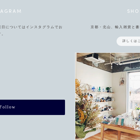
TAGRAM
SHO
業日についてはインスタグラムでお
京都・北山、輸入雑貨と書
す。
詳しくは
Follow