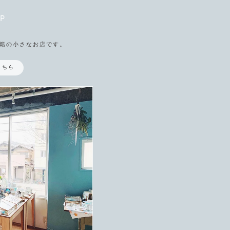
P
籍の小さなお店です。
こちら